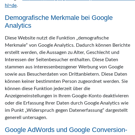
hl=de
.
Demografische Merkmale bei Google
Analytics
Diese Website nutzt die Funktion „demografische
Merkmale“ von Google Analytics. Dadurch können Berichte
erstellt werden, die Aussagen zu Alter, Geschlecht und
Interessen der Seitenbesucher enthalten. Diese Daten
stammen aus interessenbezogener Werbung von Google
sowie aus Besucherdaten von Drittanbietern. Diese Daten
können keiner bestimmten Person zugeordnet werden. Sie
können diese Funktion jederzeit über die
Anzeigeneinstellungen in Ihrem Google-Konto deaktivieren
oder die Erfassung Ihrer Daten durch Google Analytics wie
im Punkt „Widerspruch gegen Datenerfassung“ dargestellt
generell untersagen.
Google AdWords und Google Conversion-