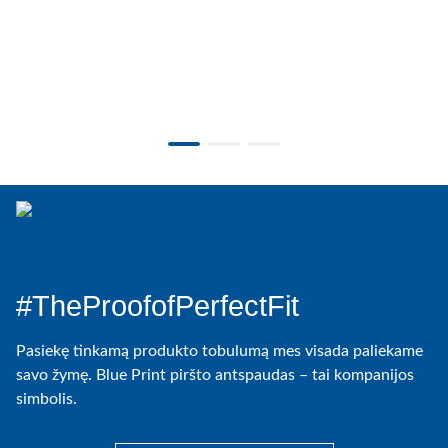
#TheProofofPerfectFit
Pasiekę tinkamą produkto tobulumą mes visada paliekame
savo žymę. Blue Print piršto antspaudas – tai kompanijos
simbolis.