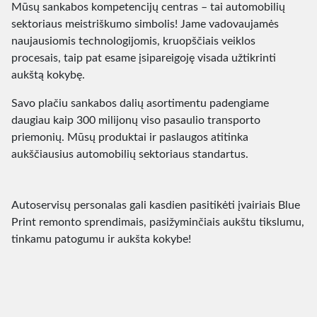
Mūsų sankabos kompetencijų centras – tai automobilių
sektoriaus meistriškumo simbolis! Jame vadovaujamės
naujausiomis technologijomis, kruopščiais veiklos
procesais, taip pat esame įsipareigoję visada užtikrinti
aukštą kokybę.
Savo plačiu sankabos dalių asortimentu padengiame
daugiau kaip 300 milijonų viso pasaulio transporto
priemonių. Mūsų produktai ir paslaugos atitinka
aukščiausius automobilių sektoriaus standartus.
Autoservisų personalas gali kasdien pasitikėti įvairiais Blue
Print remonto sprendimais, pasižyminčiais aukštu tikslumu,
tinkamu patogumu ir aukšta kokybe!