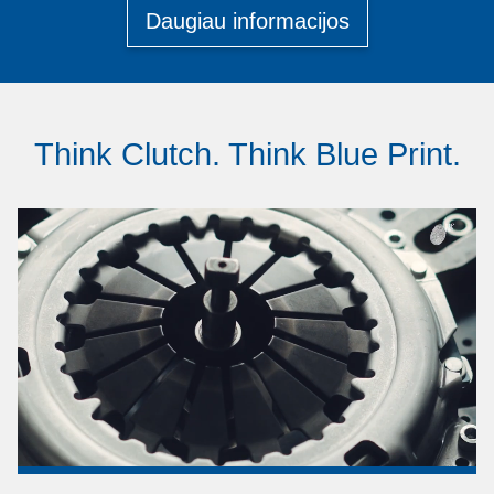
Daugiau informacijos
Think Clutch. Think Blue Print.