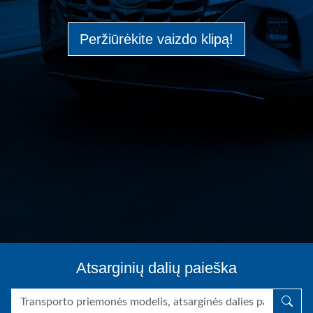
Peržiūrėkite vaizdo klipą!
Atsarginių dalių paieška