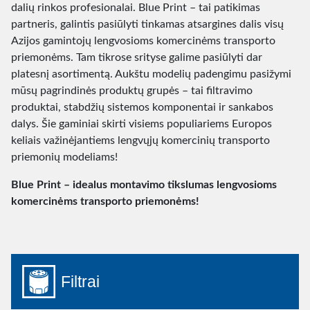
dalių rinkos profesionalai. Blue Print – tai patikimas
partneris, galintis pasiūlyti tinkamas atsargines dalis visų
Azijos gamintojų lengvosioms komercinėms transporto
priemonėms. Tam tikrose srityse galime pasiūlyti dar
platesnį asortimentą. Aukštu modelių padengimu pasižymi
mūsų pagrindinės produktų grupės – tai filtravimo
produktai, stabdžių sistemos komponentai ir sankabos
dalys. Šie gaminiai skirti visiems populiariems Europos
keliais važinėjantiems lengvųjų komercinių transporto
priemonių modeliams!
Blue Print – idealus montavimo tikslumas lengvosioms
komercinėms transporto priemonėms!
Filtrai