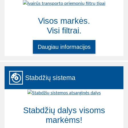
Visos markės.
Visi filtrai.
Daugiau informacijos
Stabdžių sistema
Stabdžių dalys visoms
markėms!