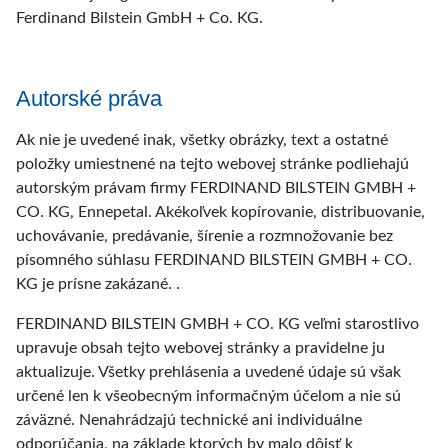
Ferdinand Bilstein GmbH + Co. KG.
Autorské práva
Ak nie je uvedené inak, všetky obrázky, text a ostatné
položky umiestnené na tejto webovej stránke podliehajú
autorským právam firmy FERDINAND BILSTEIN GMBH +
CO. KG, Ennepetal. Akékoľvek kopírovanie, distribuovanie,
uchovávanie, predávanie, šírenie a rozmnožovanie bez
písomného súhlasu FERDINAND BILSTEIN GMBH + CO.
KG je prísne zakázané. .
FERDINAND BILSTEIN GMBH + CO. KG veľmi starostlivo
upravuje obsah tejto webovej stránky a pravidelne ju
aktualizuje. Všetky prehlásenia a uvedené údaje sú však
určené len k všeobecným informačným účelom a nie sú
záväzné. Nenahrádzajú technické ani individuálne
odporúčania, na základe ktorých by malo dôjsť k