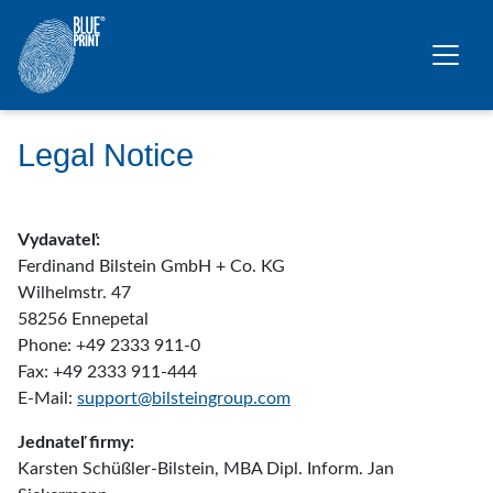
Prejsť na hlavný obsah
Legal Notice
Vydavateľ:
Ferdinand Bilstein GmbH + Co. KG
Wilhelmstr. 47
58256 Ennepetal
Phone: +49 2333 911-0
Fax: +49 2333 911-444
E-Mail:
support@bilsteingroup.com
Jednateľ firmy:
Karsten Schüßler-Bilstein, MBA Dipl. Inform. Jan