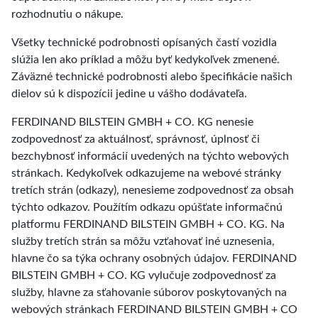
rozhodnutiu o nákupe.
Všetky technické podrobnosti opísaných častí vozidla
slúžia len ako príklad a môžu byť kedykoľvek zmenené.
Záväzné technické podrobnosti alebo špecifikácie našich
dielov sú k dispozícii jedine u vášho dodávateľa.
FERDINAND BILSTEIN GMBH + CO. KG nenesie
zodpovednosť za aktuálnosť, správnosť, úplnosť či
bezchybnosť informácií uvedených na týchto webových
stránkach. Kedykoľvek odkazujeme na webové stránky
tretích strán (odkazy), nenesieme zodpovednosť za obsah
týchto odkazov. Použítím odkazu opúšťate informačnú
platformu FERDINAND BILSTEIN GMBH + CO. KG. Na
služby tretích strán sa môžu vzťahovať iné uznesenia,
hlavne čo sa týka ochrany osobných údajov. FERDINAND
BILSTEIN GMBH + CO. KG vylučuje zodpovednosť za
služby, hlavne za sťahovanie súborov poskytovaných na
webových stránkach FERDINAND BILSTEIN GMBH + CO