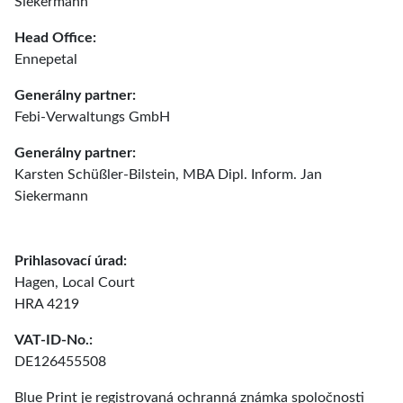
Siekermann
Head Office:
Ennepetal
Generálny partner:
Febi-Verwaltungs GmbH
Generálny partner:
Karsten Schüßler-Bilstein, MBA Dipl. Inform. Jan
Siekermann
Prihlasovací úrad:
Hagen, Local Court
HRA 4219
VAT-ID-No.:
DE126455508
Blue Print je registrovaná ochranná známka spoločnosti