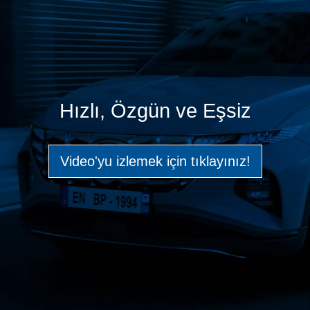
Hızlı, Özgün ve Eşsiz
Video'yu izlemek için tıklayınız!