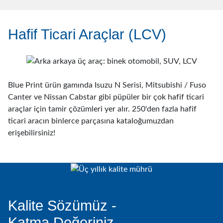
Hafif Ticari Araçlar (LCV)
Blue Print ürün gamında Isuzu N Serisi, Mitsubishi / Fuso
Canter ve Nissan Cabstar gibi püpüler bir çok hafif ticari
araçlar için tamir çözümleri yer alır. 250'den fazla hafif
ticari aracın binlerce parçasına kataloğumuzdan
erişebilirsiniz!
Kalite Sözümüz -
Katma Değeriniz