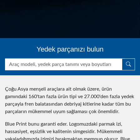
Yedek parçanızı bulun
Çoğu Asya menşeli araçlara ait olmak üzere, ürün
gamındaki 160'tan fazla ürün tipi ve 27.000'den fazla yedek
parçayla fren balatasından debriyaj kitlerine kadar tüm bu
parçaların mükemmel uyum sağlaması çok önemlidir.
Blue Print bunu garanti eder. Logomuzdaki parmak izi,
hassasiyet, eşsizlik ve kalitenin simgesidir. Mükemmeli
yakaladığımızda izimizi bırakmaktan memnun oluruz. Blue