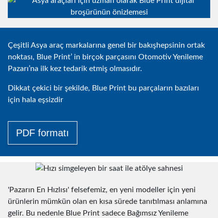
Çeşitli Asya araç markalarına genel bir bakışhepsinin ortak
noktası, Blue Print’ in birçok parçasını Otomotiv Yenileme
Pazarı’na ilk kez tedarik etmiş olmasıdır.
Dikkat çekici bir şekilde, Blue Print bu parçaların bazıları
için hala eşsizdir
PDF formatı
'Pazarın En Hızlısı' felsefemiz, en yeni modeller için yeni
ürünlerin mümkün olan en kısa sürede tanıtılması anlamına
gelir. Bu nedenle Blue Print sadece Bağımsız Yenileme