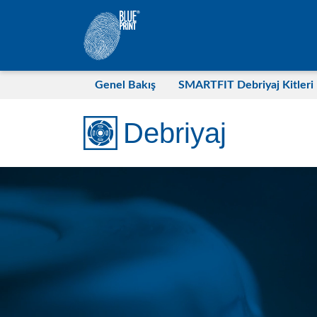
Ana içeriğe geç
Genel Bakış
SMARTFIT Debriyaj Kitleri
Debriyaj