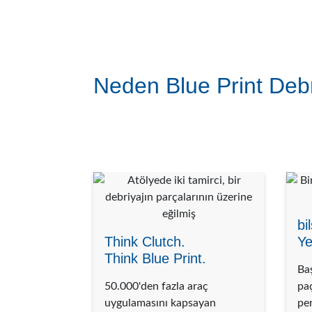
Neden Blue Print Debr
bi
Think Clutch.
Ye
Think Blue Print.
Baş
50.000'den fazla araç
pa
uygulamasını kapsayan
pe