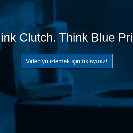
ink Clutch. Think Blue Pri
Video'yu izlemek için tıklayınız!