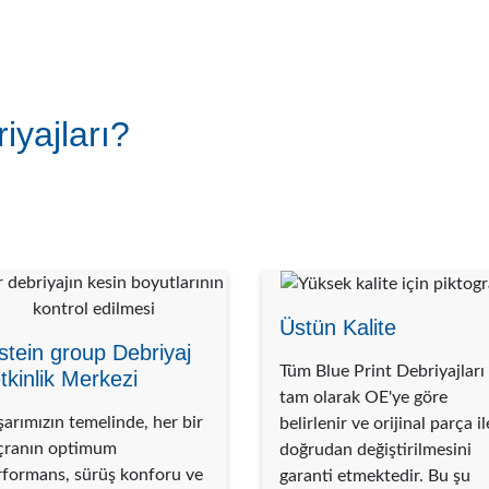
iyajları?
Üstün Kalite
lstein group Debriyaj
Tüm Blue Print Debriyajları
tkinlik Merkezi
tam olarak OE'ye göre
arımızın temelinde, her bir
belirlenir ve orijinal parça il
çranın optimum
doğrudan değiştirilmesini
rformans, sürüş konforu ve
garanti etmektedir. Bu şu