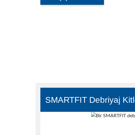
D
SMARTFIT Debriyaj Kitl