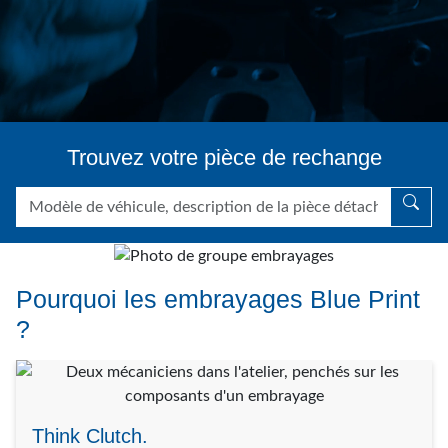
Trouvez votre pièce de rechange
Pourquoi les embrayages Blue Print
?
Think Clutch.