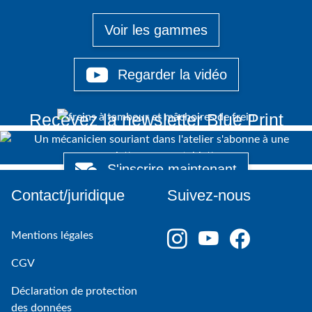
Voir les gammes
Regarder la vidéo
Recevez la newsletter Blue Print
S'inscrire maintenant
Contact/juridique
Suivez-nous
Mentions légales
CGV
Déclaration de protection
des données