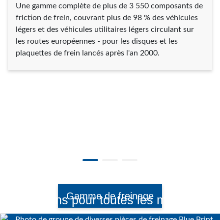
Une gamme complète de plus de 3 550 composants de
friction de frein, couvrant plus de 98 % des véhicules
légers et des véhicules utilitaires légers circulant sur
les routes européennes - pour les disques et les
plaquettes de frein lancés après l'an 2000.
Gamme de freinage
Des freins pour toutes les marques!